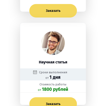
Заказать
Научная статья
Сроки выполнения
1 дня
от
Стоимость работы
1800 рублей
oт
Заказать