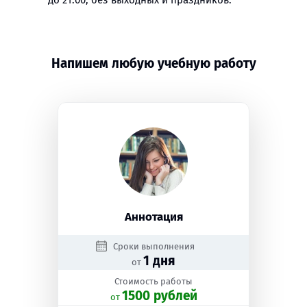
до 21:00, без выходных и праздников.
Напишем любую учебную работу
Аннотация
Сроки выполнения
1 дня
от
Стоимость работы
1500 рублей
oт