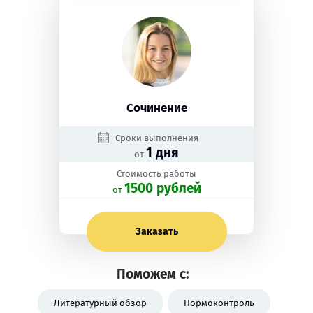
Сочинение
Сроки выполнения
1 дня
от
Стоимость работы
1500 рублей
oт
Заказать
Поможем с:
Литературный обзор
Нормоконтроль