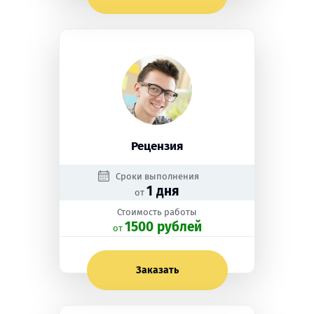
Рецензия
Сроки выполнения
1 дня
от
Стоимость работы
1500 рублей
oт
Заказать