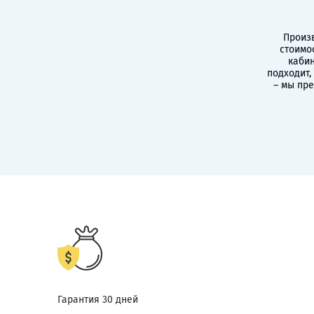
Произв
стоимо
кабин
подходит,
– мы пр
Гарантия 30 дней