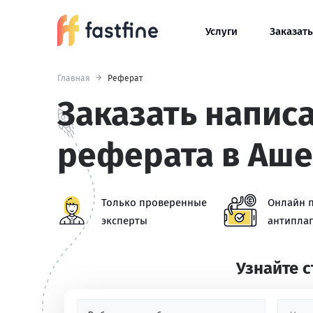
Услуги
Заказать
Главная
Реферат
Заказать напис
реферата в Аше
Только проверенные
Онлайн 
эксперты
антиплаг
Узнайте 