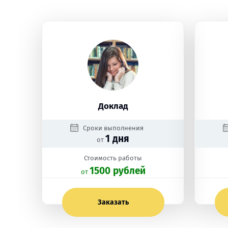
Доклад
Сроки выполнения
1 дня
от
Стоимость работы
1500 рублей
oт
Заказать