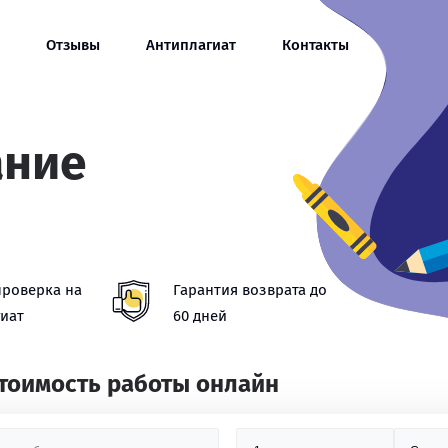
Отзывы
Антиплагиат
Контакты
ание
проверка на
Гарантия возврата до
иат
60 дней
стоимость работы онлайн