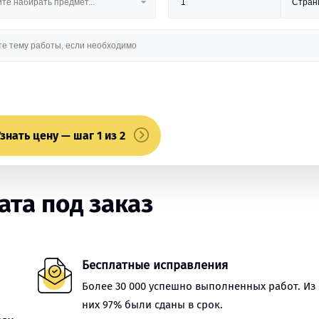
знать цену — шаг 1 из 2
та под заказ
Бесплатные исправления
Более 30 000 успешно выполненных работ. Из
них 97% были сданы в срок.