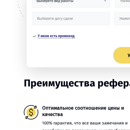
У меня есть промокод
У
Преимущества рефера
Оптимальное соотношение цены и
качества
100% гарантия, что все ваши замечания и