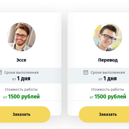
Эссе
Перевод
Сроки выполнения
Сроки выполнения
1 дня
1 дня
от
от
Стоимость работы
Стоимость работы
1500 рублей
1500 рублей
oт
oт
Заказать
Заказать