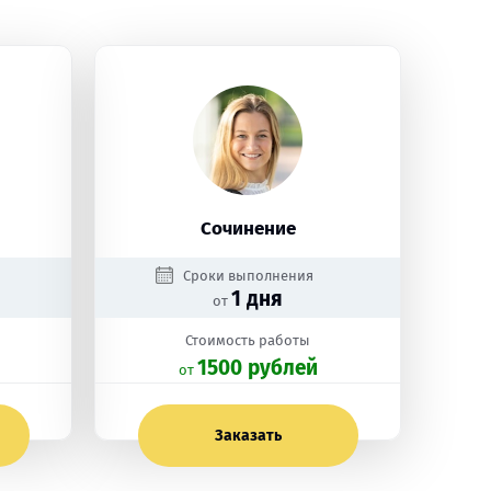
Сочинение
Сроки выполнения
1 дня
от
Стоимость работы
1500 рублей
oт
Заказать