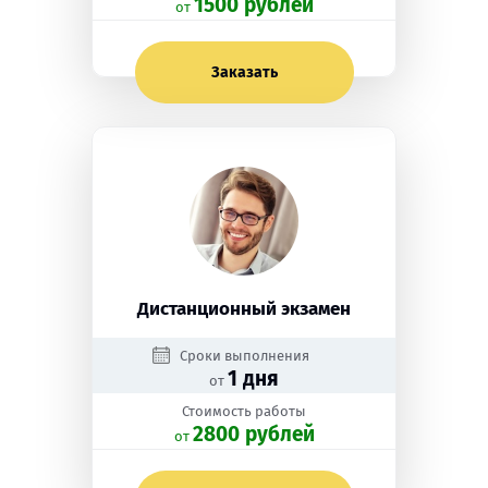
1500 рублей
oт
Заказать
Дистанционный экзамен
Сроки выполнения
1 дня
от
Стоимость работы
2800 рублей
oт