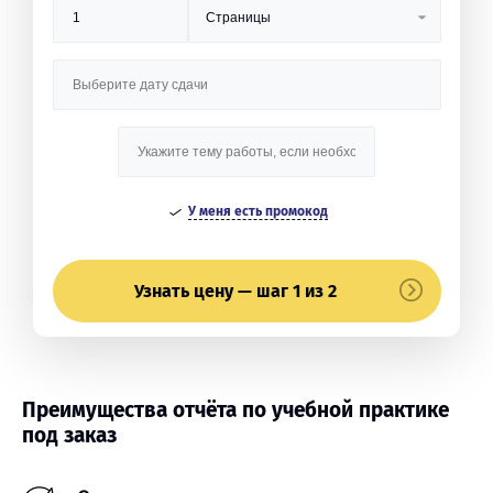
У меня есть промокод
Узнать цену — шаг 1 из 2
Преимущества отчёта по учебной практике
под заказ