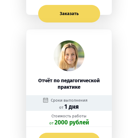
Заказать
Отчёт по педагогической
практике
Сроки выполнения
1 дня
от
Стоимость работы
2000 рублей
oт