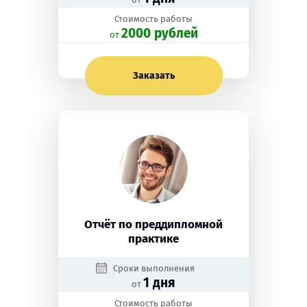
Стоимость работы
2000 рублей
oт
Заказать
Отчёт по преддипломной
практике
Сроки выполнения
1 дня
от
Стоимость работы