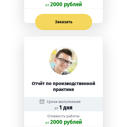
2000 рублей
oт
Заказать
Отчёт по производственной
практике
Сроки выполнения
1 дня
от
Стоимость работы
2000 рублей
oт