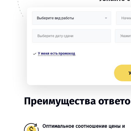
У меня есть промокод
У
Преимущества ответов
Оптимальное соотношение цены и