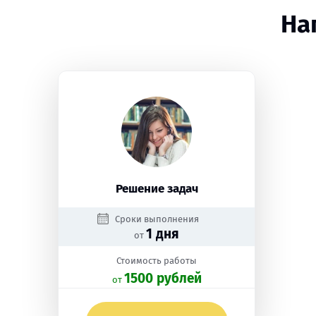
На
Решение задач
Сроки выполнения
1 дня
от
Стоимость работы
1500 рублей
oт