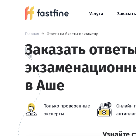
Услуги
Заказать
Главная
Ответы на билеты к экзамену
Заказать ответы
экзаменационн
в Аше
Только проверенные
Онлайн 
эксперты
антиплаг
Узнайте 