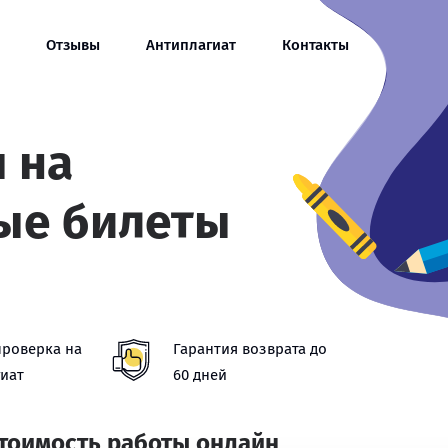
Отзывы
Антиплагиат
Контакты
 на
ые билеты
проверка на
Гарантия возврата до
иат
60 дней
стоимость работы онлайн