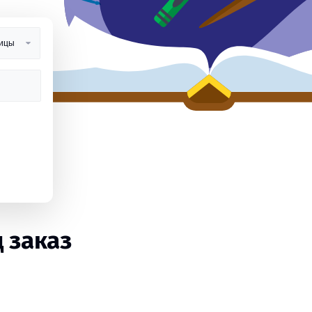
 заказ