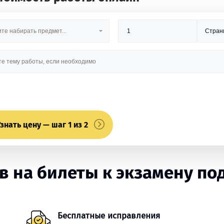
знать цену — шаг 1 из 2
 на билеты к экзамену под
Бесплатные исправления